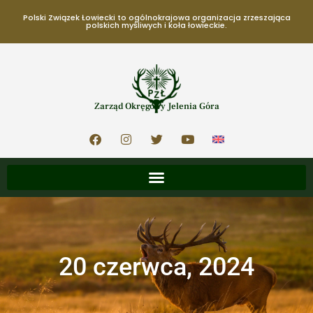
Polski Związek Łowiecki to ogólnokrajowa organizacja zrzeszająca
polskich myśliwych i koła łowieckie.
Zarząd Okręgowy Jelenia Góra
20 czerwca, 2024