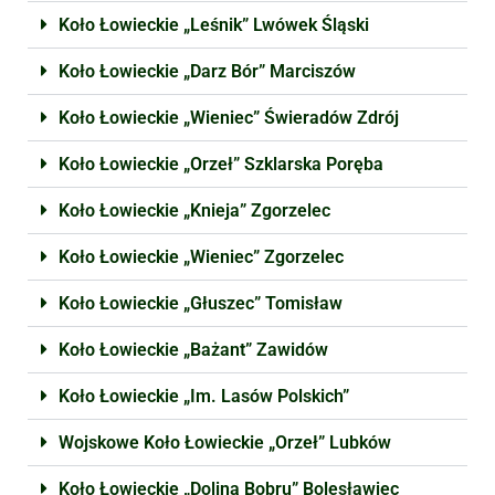
Koło Łowieckie „Leśnik” Lwówek Śląski
Koło Łowieckie „Darz Bór” Marciszów
Koło Łowieckie „Wieniec” Świeradów Zdrój
Koło Łowieckie „Orzeł” Szklarska Poręba
Koło Łowieckie „Knieja” Zgorzelec
Koło Łowieckie „Wieniec” Zgorzelec
Koło Łowieckie „Głuszec” Tomisław
Koło Łowieckie „Bażant” Zawidów
Koło Łowieckie „Im. Lasów Polskich”
Wojskowe Koło Łowieckie „Orzeł” Lubków
Koło Łowieckie „Dolina Bobru” Bolesławiec