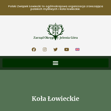
Polski Związek Łowiecki to ogólnokrajowa organizacja zrzeszająca
polskich myśliwych i koła łowieckie.
Zarząd Okręgowy Jelenia Góra
Koła Łowieckie