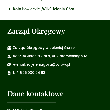
Koło Łowieckie „Wilk" Jelenia Góra
Zarząd Okręgowy
Zarząd Okręgowy w Jeleniej Górze
58-500 Jelenia Góra, ul. Gałczyńskiego 13
e-mail: zo.jeleniagora@pzlow.pl
NIP: 526 030 04 63
Dane kontaktowe