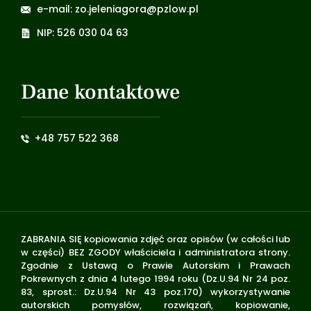
e-mail: zo.jeleniagora@pzlow.pl
NIP: 526 030 04 63
Dane kontaktowe
+48 757 522 368
ZABRANIA SIĘ kopiowania zdjęć oraz opisów (w całości lub
w części) BEZ ZGODY właściciela i administratora strony.
Zgodnie z Ustawą o Prawie Autorskim i Prawach
Pokrewnych z dnia 4 lutego 1994 roku (Dz.U.94 Nr 24 poz.
83, sprost.: Dz.U.94 Nr 43 poz.170) wykorzystywanie
autorskich pomysłów, rozwiązań, kopiowanie,