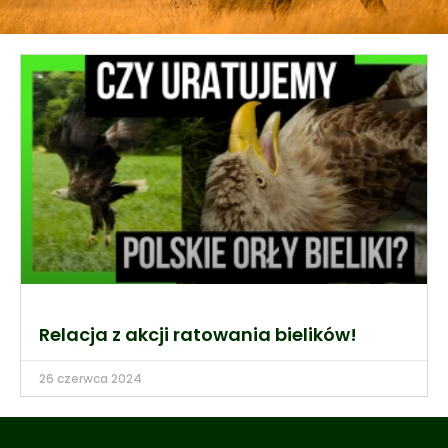
Relacja z akcji ratowania bielików!
26 czerwca 2024