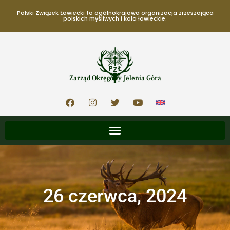
Polski Związek Łowiecki to ogólnokrajowa organizacja zrzeszająca
polskich myśliwych i koła łowieckie.
Zarząd Okręgowy Jelenia Góra
26 czerwca, 2024