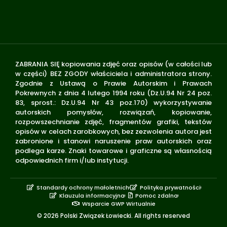
ZABRANIA SIĘ kopiowania zdjęć oraz opisów (w całości lub
w części) BEZ ZGODY właściciela i administratora strony.
Zgodnie z Ustawą o Prawie Autorskim i Prawach
Pokrewnych z dnia 4 lutego 1994 roku (Dz.U.94 Nr 24 poz.
83, sprost.: Dz.U.94 Nr 43 poz.170) wykorzystywanie
autorskich pomysłów, rozwiązań, kopiowanie,
rozpowszechnianie zdjęć, fragmentów grafiki, tekstów
opisów w celach zarobkowych, bez zezwolenia autora jest
zabronione i stanowi naruszenie praw autorskich oraz
podlega karze. Znaki towarowe i graficzne są własnością
odpowiednich firm i/lub instytucji.
Standardy ochrony małoletnich
Polityka prywatności
Klauzula informacyjna
Pomoc zdalna
Wsparcie GWP Wirtualnie
© 2026 Polski Związek Łowiecki. All rights reserved