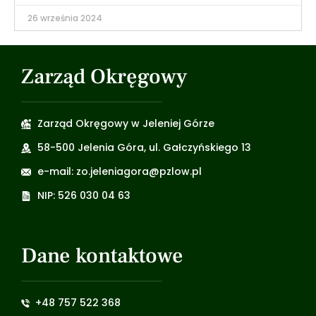
26 września 2024
Zarząd Okręgowy
Zarząd Okręgowy w Jeleniej Górze
58-500 Jelenia Góra, ul. Gałczyńskiego 13
e-mail: zo.jeleniagora@pzlow.pl
NIP: 526 030 04 63
Dane kontaktowe
+48 757 522 368