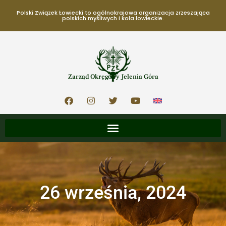
Polski Związek Łowiecki to ogólnokrajowa organizacja zrzeszająca
polskich myśliwych i koła łowieckie.
Zarząd Okręgowy Jelenia Góra
26 września, 2024