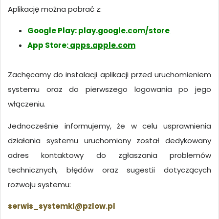
Aplikację można pobrać z:
Google Play:
play.google.com/store
App Store:
apps.apple.com
Zachęcamy do instalacji aplikacji przed uruchomieniem
systemu oraz do pierwszego logowania po jego
włączeniu.
Jednocześnie informujemy, że w celu usprawnienia
działania systemu uruchomiony został dedykowany
adres kontaktowy do zgłaszania problemów
technicznych, błędów oraz sugestii dotyczących
rozwoju systemu:
serwis_systemkl@pzlow.pl