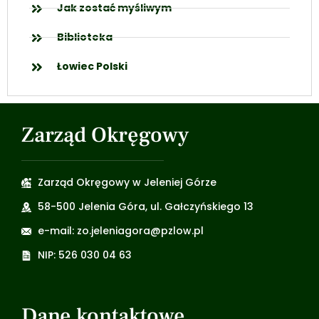
Jak zostać myśliwym
Biblioteka
Łowiec Polski
Zarząd Okręgowy
Zarząd Okręgowy w Jeleniej Górze
58-500 Jelenia Góra, ul. Gałczyńskiego 13
e-mail: zo.jeleniagora@pzlow.pl
NIP: 526 030 04 63
Dane kontaktowe