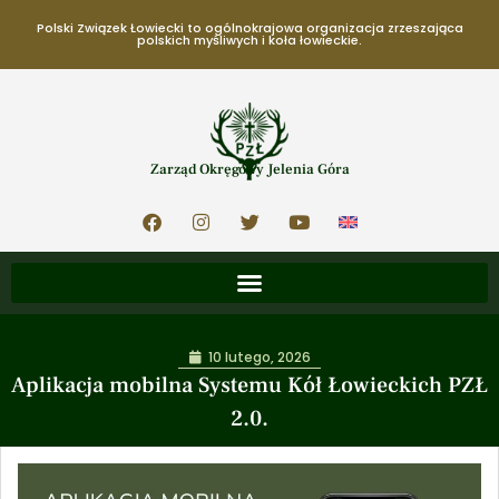
Polski Związek Łowiecki to ogólnokrajowa organizacja zrzeszająca
polskich myśliwych i koła łowieckie.
Zarząd Okręgowy Jelenia Góra
10 lutego, 2026
Aplikacja mobilna Systemu Kół Łowieckich PZŁ
2.0.