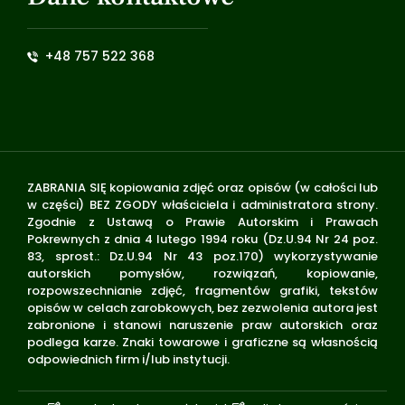
+48 757 522 368
ZABRANIA SIĘ kopiowania zdjęć oraz opisów (w całości lub
w części) BEZ ZGODY właściciela i administratora strony.
Zgodnie z Ustawą o Prawie Autorskim i Prawach
Pokrewnych z dnia 4 lutego 1994 roku (Dz.U.94 Nr 24 poz.
83, sprost.: Dz.U.94 Nr 43 poz.170) wykorzystywanie
autorskich pomysłów, rozwiązań, kopiowanie,
rozpowszechnianie zdjęć, fragmentów grafiki, tekstów
opisów w celach zarobkowych, bez zezwolenia autora jest
zabronione i stanowi naruszenie praw autorskich oraz
podlega karze. Znaki towarowe i graficzne są własnością
odpowiednich firm i/lub instytucji.