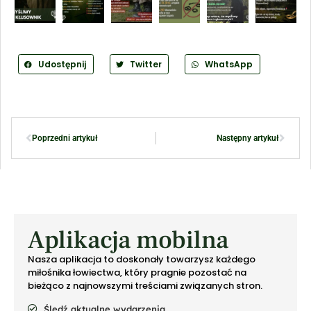
Udostępnij
Twitter
WhatsApp
Poprzedni artykuł
Następny artykuł
Aplikacja mobilna
Nasza aplikacja to doskonały towarzysz każdego
miłośnika łowiectwa, który pragnie pozostać na
bieżąco z najnowszymi treściami związanych stron.
Śledź aktualne wydarzenia