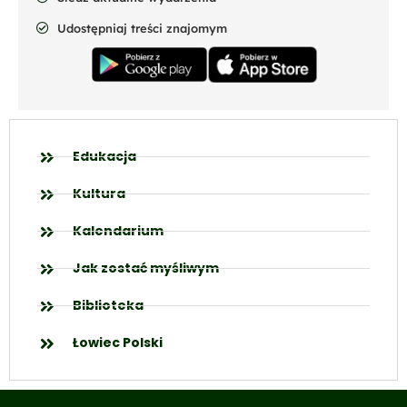
Udostępniaj treści znajomym
Edukacja
Kultura
Kalendarium
Jak zostać myśliwym
Biblioteka
Łowiec Polski