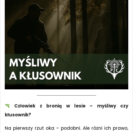
Człowiek z bronią w lesie – myśliwy czy
kłusownik?
Na pierwszy rzut oka – podobni. Ale różni ich prawo,