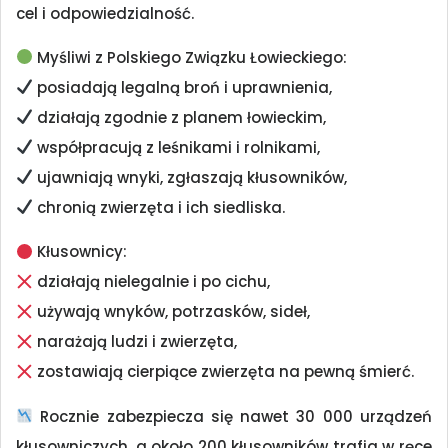
cel i odpowiedzialność.
Myśliwi z Polskiego Związku Łowieckiego:
posiadają legalną broń i uprawnienia,
działają zgodnie z planem łowieckim,
współpracują z leśnikami i rolnikami,
ujawniają wnyki, zgłaszają kłusowników,
chronią zwierzęta i ich siedliska.
Kłusownicy:
działają nielegalnie i po cichu,
używają wnyków, potrzasków, sideł,
narażają ludzi i zwierzęta,
zostawiają cierpiące zwierzęta na pewną śmierć.
Rocznie zabezpiecza się nawet 30 000 urządzeń
kłusowniczych, a około 200 kłusowników trafia w ręce