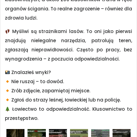
organów ścigania. To realne zagrożenie – również dla
zdrowia ludzi.
Myśliwi są strażnikami lasów. To oni jako pierwsi
znajdują nielegalne narzędzia, patrolują teren,
zgłaszają nieprawidłowości. Często po pracy, bez
wynagrodzenia – z poczucia odpowiedzialności.
Znalazłeś wnyki?
Nie ruszaj – to dowód.
Zrób zdjęcie, zapamiętaj miejsce.
Zgłoś do straży leśnej, łowieckiej lub na policję.
Łowiectwo to odpowiedzialność. Kłusownictwo to
przestępstwo.