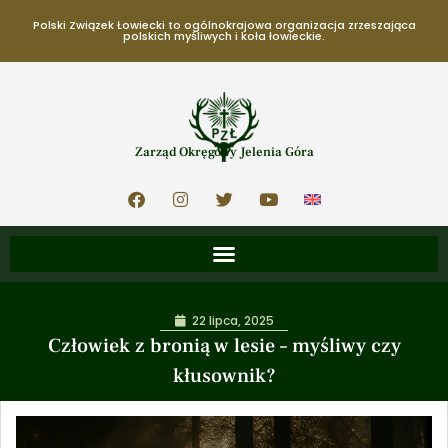
Polski Związek Łowiecki to ogólnokrajowa organizacja zrzeszająca
polskich myśliwych i koła łowieckie.
Zarząd Okręgowy Jelenia Góra
22 lipca, 2025
Człowiek z bronią w lesie – myśliwy czy
kłusownik?