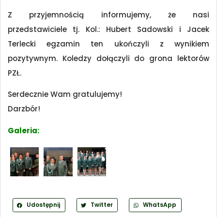
Z przyjemnością informujemy, że nasi
przedstawiciele tj. Kol.: Hubert Sadowski i Jacek
Terlecki egzamin ten ukończyli z wynikiem
pozytywnym. Koledzy dołączyli do grona lektorów
PZŁ.
Serdecznie Wam gratulujemy!
Darzbór!
Galeria:
Udostępnij
Twitter
WhatsApp