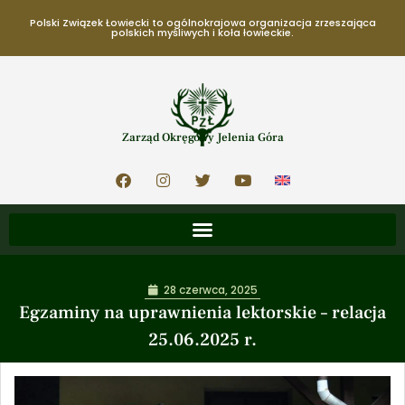
Polski Związek Łowiecki to ogólnokrajowa organizacja zrzeszająca
polskich myśliwych i koła łowieckie.
Zarząd Okręgowy Jelenia Góra
28 czerwca, 2025
Egzaminy na uprawnienia lektorskie – relacja
25.06.2025 r.