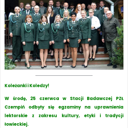
Koleżanki i Koledzy!
W środę, 25 czerwca w Stacji Badawczej PZŁ
Czempiń odbyły się egzaminy na uprawnienia
lektorskie z zakresu kultury, etyki i tradycji
łowieckiej.