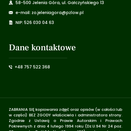
58-500 Jelenia Góra, ul. Gałczyńskiego 13
e-mail: zo.jeleniagora@pzlow.pl
NIP: 526 030 04 63
Dane kontaktowe
+48 757 522 368
ZABRANIA SIĘ kopiowania zdjęć oraz opisów (w całości lub
w części) BEZ ZGODY właściciela i administratora strony.
Zgodnie z Ustawą o Prawie Autorskim i Prawach
Pokrewnych z dnia 4 lutego 1994 roku (Dz.U.94 Nr 24 poz.