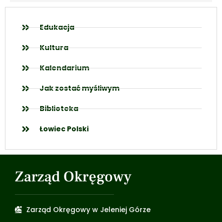
Edukacja
Kultura
Kalendarium
Jak zostać myśliwym
Biblioteka
Łowiec Polski
Zarząd Okręgowy
Zarząd Okręgowy w Jeleniej Górze