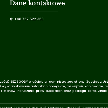
Dane kontaktowe
+48 757 522 368
zęści) BEZ ZGODY właściciela i administratora strony. Zgodnie z U
.170) wykorzystywanie autorskich pomysłów, rozwiązań, kopiowanie, 
i stanowi naruszenie praw autorskich oraz podlega karze. Znaki