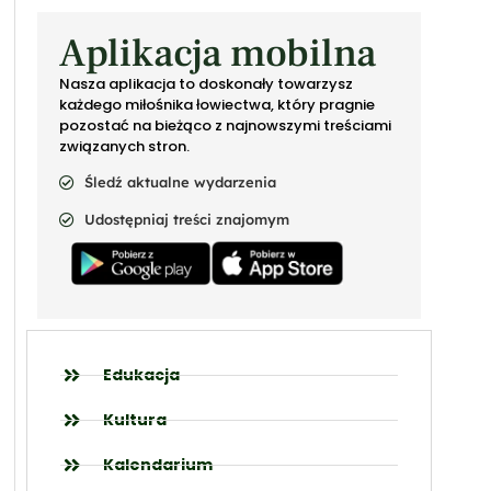
Aplikacja mobilna
Nasza aplikacja to doskonały towarzysz
każdego miłośnika łowiectwa, który pragnie
pozostać na bieżąco z najnowszymi treściami
związanych stron.
Śledź aktualne wydarzenia
Udostępniaj treści znajomym
Edukacja
Kultura
Kalendarium