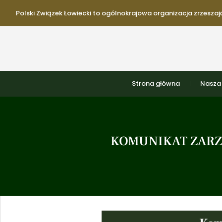
Polski Związek Łowiecki to ogólnokrajowa organizacja zrzeszają
Strona główna
Nasza 
KOMUNIKAT ZARZ