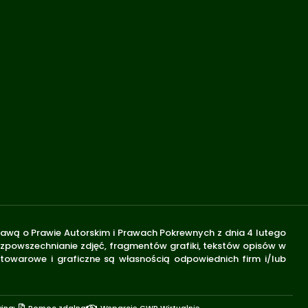
stawą o Prawie Autorskim i Prawach Pokrewnych z dnia 4 lutego
rozpowszechnianie zdjęć, fragmentów grafiki, tekstów opisów w
 towarowe i graficzne są własnością odpowiednich firm i/lub