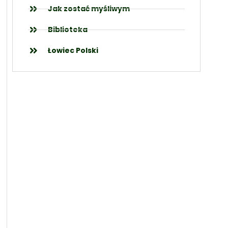
Jak zostać myśliwym
Biblioteka
Łowiec Polski