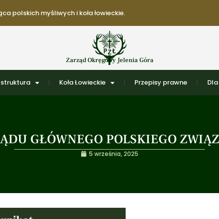
ca polskich myśliwych i koła łowieckie.
Zarząd Okręgowy Jelenia Góra
struktura
Koła Łowieckie
Przepisy prawne
Dla
ĄDU GŁÓWNEGO POLSKIEGO ZWIĄ
5 września, 2025