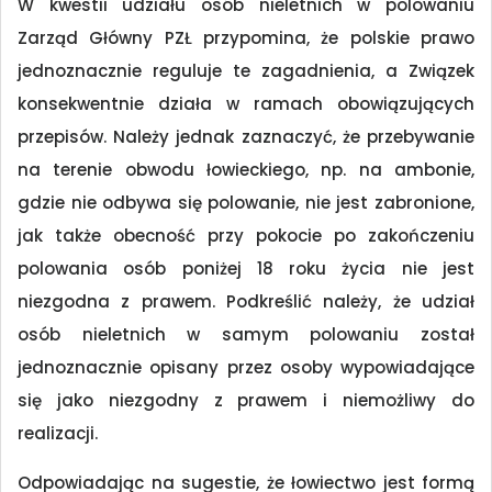
W kwestii udziału osób nieletnich w polowaniu
Zarząd Główny PZŁ przypomina, że polskie prawo
jednoznacznie reguluje te zagadnienia, a Związek
konsekwentnie działa w ramach obowiązujących
przepisów. Należy jednak zaznaczyć, że przebywanie
na terenie obwodu łowieckiego, np. na ambonie,
gdzie nie odbywa się polowanie, nie jest zabronione,
jak także obecność przy pokocie po zakończeniu
polowania osób poniżej 18 roku życia nie jest
niezgodna z prawem. Podkreślić należy, że udział
osób nieletnich w samym polowaniu został
jednoznacznie opisany przez osoby wypowiadające
się jako niezgodny z prawem i niemożliwy do
realizacji.
Odpowiadając na sugestie, że łowiectwo jest formą