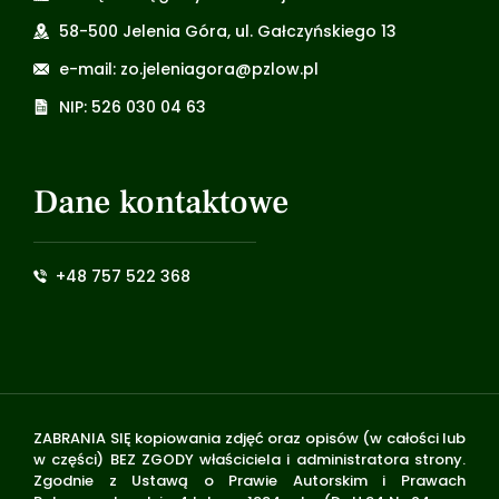
58-500 Jelenia Góra, ul. Gałczyńskiego 13
e-mail: zo.jeleniagora@pzlow.pl
NIP: 526 030 04 63
Dane kontaktowe
+48 757 522 368
ZABRANIA SIĘ kopiowania zdjęć oraz opisów (w całości lub
w części) BEZ ZGODY właściciela i administratora strony.
Zgodnie z Ustawą o Prawie Autorskim i Prawach