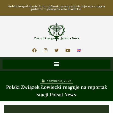
Polski Związek Łowiecki to ogólnokrajowa organizacja zrzeszająca
polskich myśliwych i koła łowieckie.
Zarząd Okręgowy Jelenia Góra
7 stycznia, 2026
Polski Związek Łowiecki reaguje na reportaż
stacji Polsat News