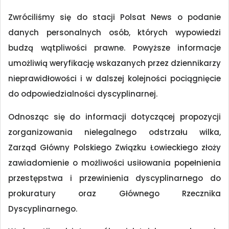
Zwróciliśmy się do stacji Polsat News o podanie
danych personalnych osób, których wypowiedzi
budzą wątpliwości prawne. Powyższe informacje
umożliwią weryfikację wskazanych przez dziennikarzy
nieprawidłowości i w dalszej kolejności pociągnięcie
do odpowiedzialności dyscyplinarnej.
Odnosząc się do informacji dotyczącej propozycji
zorganizowania nielegalnego odstrzału wilka,
Zarząd Główny Polskiego Związku Łowieckiego złoży
zawiadomienie o możliwości usiłowania popełnienia
przestępstwa i przewinienia dyscyplinarnego do
prokuratury oraz Głównego Rzecznika
Dyscyplinarnego.