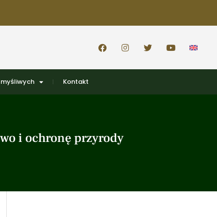
 myśliwych
Kontakt
two i ochronę przyrody