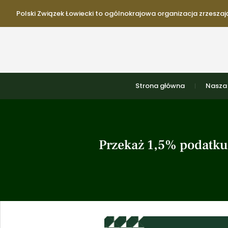
Polski Związek Łowiecki to ogólnokrajowa organizacja zrzeszają
Strona główna
Nasza 
Przekaż 1,5% podatku 