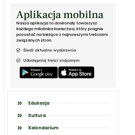
Aplikacja mobilna
Nasza aplikacja to doskonały towarzysz
każdego miłośnika łowiectwa, który pragnie
pozostać na bieżąco z najnowszymi treściami
związanych stron.
Śledź aktualne wydarzenia
Udostępniaj treści znajomym
Edukacja
Kultura
Kalendarium