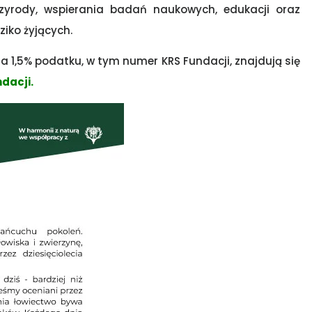
zyrody, wspierania badań naukowych, edukacji oraz
iko żyjących.
 1,5% podatku, w tym numer KRS Fundacji, znajdują się
dacji.