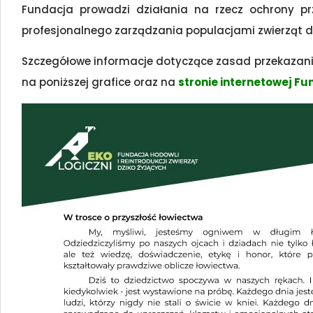
Fundacja prowadzi działania na rzecz ochrony pr
profesjonalnego zarządzania populacjami zwierząt dz
Szczegółowe informacje dotyczące zasad przekazania
na poniższej grafice oraz na
stronie internetowej Fun