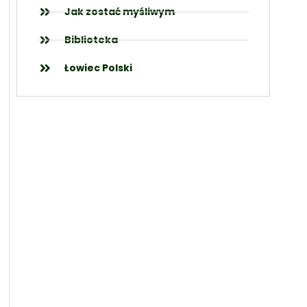
Jak zostać myśliwym
Biblioteka
Łowiec Polski