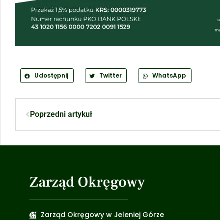
Udostępnij
Twitter
WhatsApp
Poprzedni artykuł
Zarząd Okręgowy
Zarząd Okręgowy w Jeleniej Górze