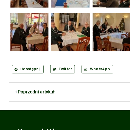
Udostępnij
Twitter
WhatsApp
Poprzedni artykuł