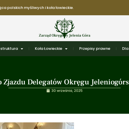
ca polskich myśliwych i koła łowieckie.
Zarząd Okręgowy Jelenia Góra
struktura
Koła Łowieckie
Przepisy prawne
Dla
o Zjazdu Delegatów Okręgu Jeleniogórs
30 września, 2025