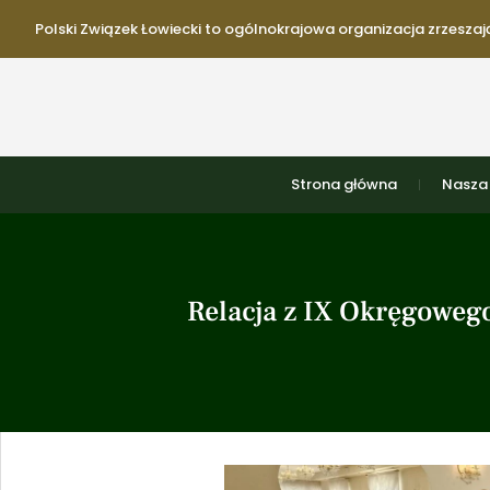
Polski Związek Łowiecki to ogólnokrajowa organizacja zrzeszają
Strona główna
Nasza 
Relacja z IX Okręgoweg