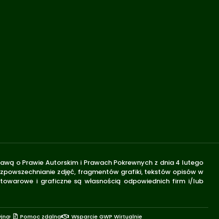
stawą o Prawie Autorskim i Prawach Pokrewnych z dnia 4 lutego
rozpowszechnianie zdjęć, fragmentów grafiki, tekstów opisów w
 towarowe i graficzne są własnością odpowiednich firm i/lub
yjna
Pomoc zdalna
Wsparcie GWP Wirtualnie