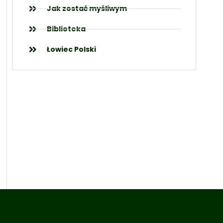
Jak zostać myśliwym
Biblioteka
Łowiec Polski