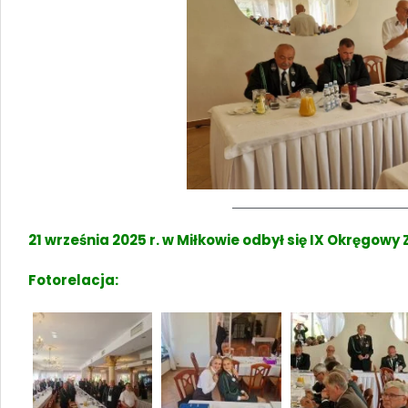
21 września 2025 r. w Miłkowie odbył się IX Okręgow
Fotorelacja: