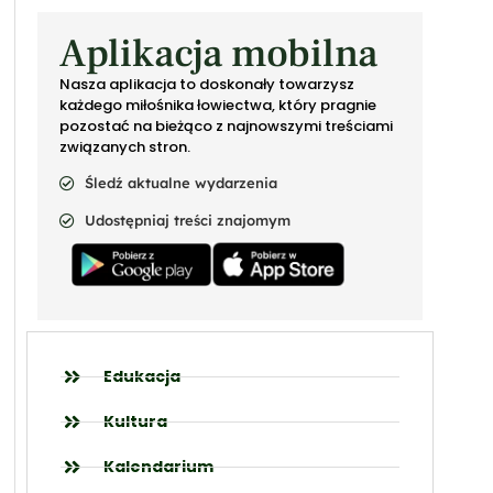
Aplikacja mobilna
Nasza aplikacja to doskonały towarzysz
każdego miłośnika łowiectwa, który pragnie
pozostać na bieżąco z najnowszymi treściami
związanych stron.
Śledź aktualne wydarzenia
Udostępniaj treści znajomym
Edukacja
Kultura
Kalendarium