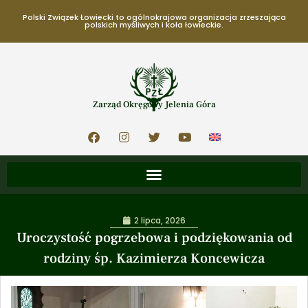
Polski Związek Łowiecki to ogólnokrajowa organizacja zrzeszająca
polskich myśliwych i koła łowieckie.
Zarząd Okręgowy Jelenia Góra
2 lipca, 2026
Uroczystość pogrzebowa i podziękowania od
rodziny śp. Kazimierza Koncewicza