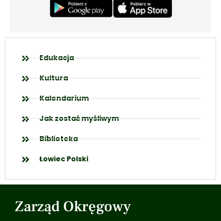
Edukacja
Kultura
Kalendarium
Jak zostać myśliwym
Biblioteka
Łowiec Polski
Zarząd Okręgowy