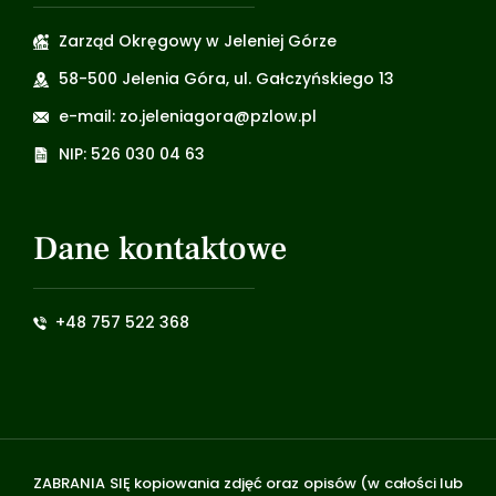
Zarząd Okręgowy w Jeleniej Górze
58-500 Jelenia Góra, ul. Gałczyńskiego 13
e-mail: zo.jeleniagora@pzlow.pl
NIP: 526 030 04 63
Dane kontaktowe
+48 757 522 368
ZABRANIA SIĘ kopiowania zdjęć oraz opisów (w całości lub