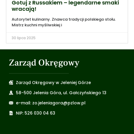
Gotuj z Russakiem – legendarne smaki
wracają!
Autorytet kulinarny. Znawca tradycji polskiego stołu.
Mistrz kuchni myśliwskiej i
30 lipca 2025
Zarząd Okręgowy
Zarząd Okręgowy w Jeleniej Górze
58-500 Jelenia Góra, ul. Gałczyńskiego 13
e-mail: zo.jeleniagora@pzlow.pl
NIP: 526 030 04 63