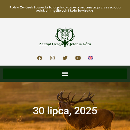
Polski Związek Łowiecki to ogólnokrajowa organizacja zrzeszająca
polskich myśliwych i koła łowieckie.
Zarząd Okręgowy Jelenia Góra
30 lipca, 2025