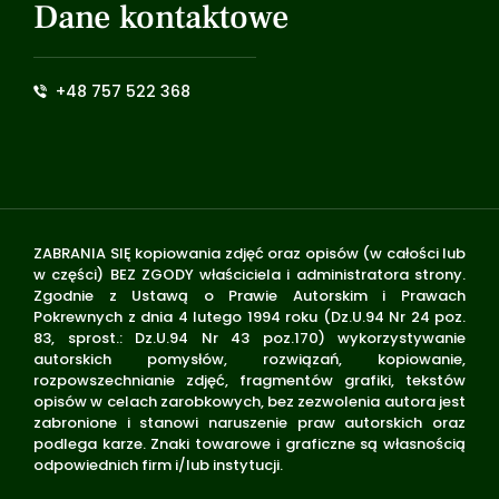
Dane kontaktowe
+48 757 522 368
ZABRANIA SIĘ kopiowania zdjęć oraz opisów (w całości lub
w części) BEZ ZGODY właściciela i administratora strony.
Zgodnie z Ustawą o Prawie Autorskim i Prawach
Pokrewnych z dnia 4 lutego 1994 roku (Dz.U.94 Nr 24 poz.
83, sprost.: Dz.U.94 Nr 43 poz.170) wykorzystywanie
autorskich pomysłów, rozwiązań, kopiowanie,
rozpowszechnianie zdjęć, fragmentów grafiki, tekstów
opisów w celach zarobkowych, bez zezwolenia autora jest
zabronione i stanowi naruszenie praw autorskich oraz
podlega karze. Znaki towarowe i graficzne są własnością
odpowiednich firm i/lub instytucji.