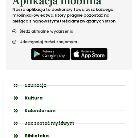
Aplikacja mobilna
Nasza aplikacja to doskonały towarzysz każdego
miłośnika łowiectwa, który pragnie pozostać na
bieżąco z najnowszymi treściami związanych stron.
Śledź aktualne wydarzenia
Udostępniaj treści znajomym
Edukacja
Kultura
Kalendarium
Jak zostać myśliwym
Biblioteka