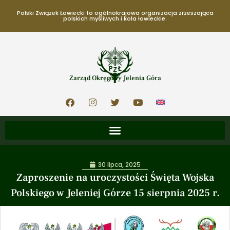
Polski Związek Łowiecki to ogólnokrajowa organizacja zrzeszająca
polskich myśliwych i koła łowieckie.
Zarząd Okręgowy Jelenia Góra
30 lipca, 2025
Zaproszenie na uroczystości Święta Wojska
Polskiego w Jeleniej Górze 15 sierpnia 2025 r.