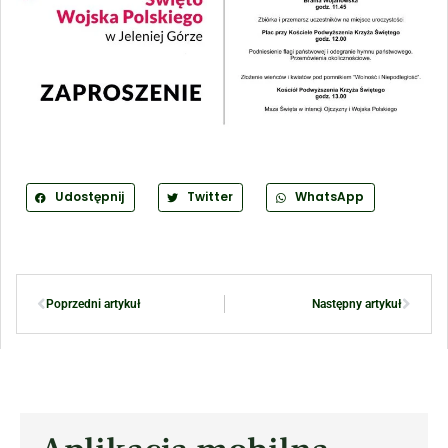
Udostępnij
Twitter
WhatsApp
Poprzedni artykuł
Następny artykuł