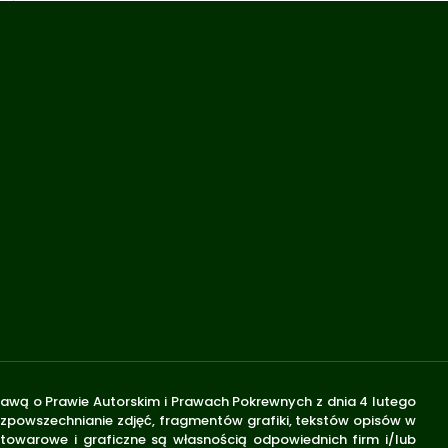
stawą o Prawie Autorskim i Prawach Pokrewnych z dnia 4 lutego
rozpowszechnianie zdjęć, fragmentów grafiki, tekstów opisów w
 towarowe i graficzne są własnością odpowiednich firm i/lub