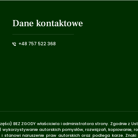
Dane kontaktowe
+48 757 522 368
zęści) BEZ ZGODY właściciela i administratora strony. Zgodnie z U
.170) wykorzystywanie autorskich pomysłów, rozwiązań, kopiowanie, 
i stanowi naruszenie praw autorskich oraz podlega karze. Znaki