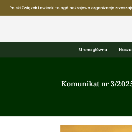
Polski Związek Łowiecki to ogólnokrajowa organizacja zrzeszają
Strona główna
Nasza 
Komunikat nr 3/2025 