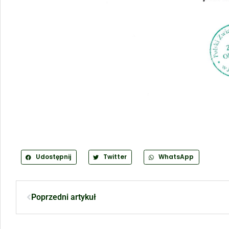
Udostępnij
Twitter
WhatsApp
Poprzedni artykuł