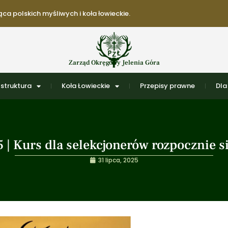
ca polskich myśliwych i koła łowieckie.
Zarząd Okręgowy Jelenia Góra
struktura
Koła Łowieckie
Przepisy prawne
Dla
| Kurs dla selekcjonerów rozpocznie si
31 lipca, 2025