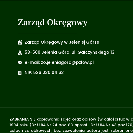
Zarząd Okręgowy
Zarząd Okręgowy w Jeleniej Górze
58-500 Jelenia Góra, ul. Gałczyńskiego 13
e-mail: zo.jeleniagora@pzlow.pl
NIP: 526 030 04 63
ZABRANIA SIĘ kopiowania zdjęć oraz opisów (w całości lub w c
1994 roku (Dz.U.94 Nr 24 poz. 83, sprost.: Dz.U.94 Nr 43 poz
celach zarobkowych, bez zezwolenia autora jest zabronione 