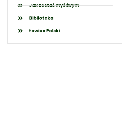
Jak zostać myśliwym
Biblioteka
Łowiec Polski