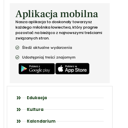
Aplikacja mobilna
Nasza aplikacja to doskonały towarzysz
każdego miłośnika łowiectwa, który pragnie
pozostać na bieżąco z najnowszymi treściami
związanych stron.
Śledź aktualne wydarzenia
Udostępniaj treści znajomym
Edukacja
Kultura
Kalendarium