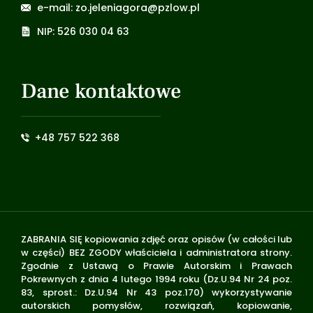
e-mail: zo.jeleniagora@pzlow.pl
NIP: 526 030 04 63
Dane kontaktowe
+48 757 522 368
ZABRANIA SIĘ kopiowania zdjęć oraz opisów (w całości lub
w części) BEZ ZGODY właściciela i administratora strony.
Zgodnie z Ustawą o Prawie Autorskim i Prawach
Pokrewnych z dnia 4 lutego 1994 roku (Dz.U.94 Nr 24 poz.
83, sprost.: Dz.U.94 Nr 43 poz.170) wykorzystywanie
autorskich pomysłów, rozwiązań, kopiowanie,