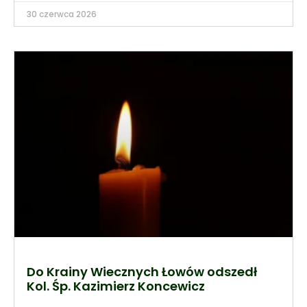
30 czerwca 2026
Do Krainy Wiecznych Łowów odszedł
Kol. Śp. Kazimierz Koncewicz