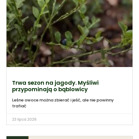
Trwa sezon na jagody. Myśliwi
przypominają o bąblowicy
Leśne owoce można zbierać i jeść, ale nie powinny
trafiać
23 lipca 2026