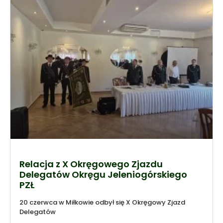
Relacja z X Okręgowego Zjazdu
Delegatów Okręgu Jeleniogórskiego
PZŁ
20 czerwca w Miłkowie odbył się X Okręgowy Zjazd
Delegatów