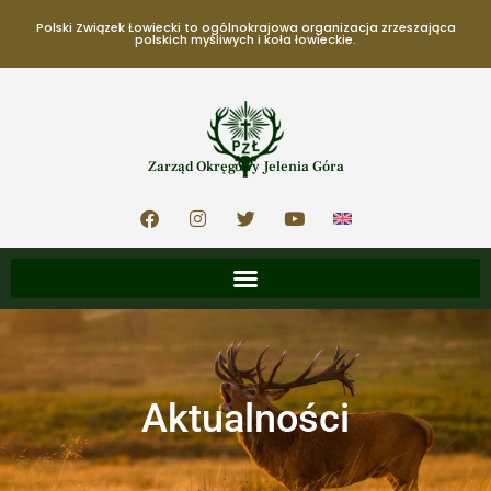
Polski Związek Łowiecki to ogólnokrajowa organizacja zrzeszająca
polskich myśliwych i koła łowieckie.
Zarząd Okręgowy Jelenia Góra
Aktualności