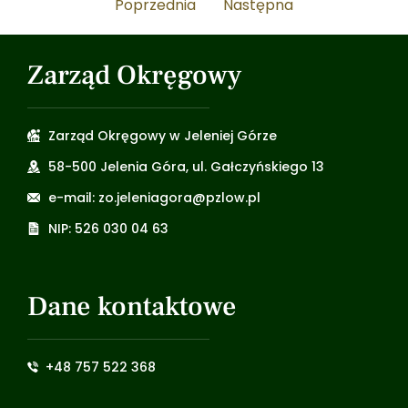
Poprzednia
Następna
Zarząd Okręgowy
Zarząd Okręgowy w Jeleniej Górze
58-500 Jelenia Góra, ul. Gałczyńskiego 13
e-mail: zo.jeleniagora@pzlow.pl
NIP: 526 030 04 63
Dane kontaktowe
+48 757 522 368