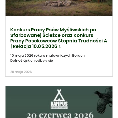
Konkurs Pracy Psów Myśliwskich po
Sfarbowanej Ścieżce oraz Konkurs
Pracy Posokowców Stopnia Trudności A
| Relacja 10.05.2026 r.
10 maja 2026 roku w malowniczych Borach
Dolnośląskich odbyły się
28 maja 2026