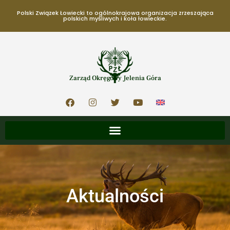
Polski Związek Łowiecki to ogólnokrajowa organizacja zrzeszająca
polskich myśliwych i koła łowieckie.
Zarząd Okręgowy Jelenia Góra
Aktualności