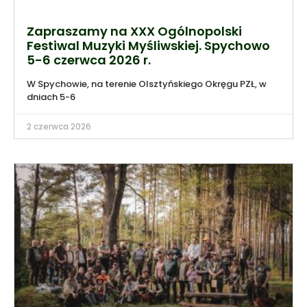
Zapraszamy na XXX Ogólnopolski
Festiwal Muzyki Myśliwskiej. Spychowo
5-6 czerwca 2026 r.
W Spychowie, na terenie Olsztyńskiego Okręgu PZŁ, w
dniach 5-6
2 czerwca 2026