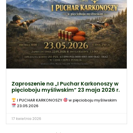
Zaproszenie na „I Puchar Karkonoszy w
pięcioboju myśliwskim” 23 maja 2026 r.
I PUCHAR KARKONOSZY
w pięcioboju myśliwskim
23.05.2026
17 kwietnia 2026