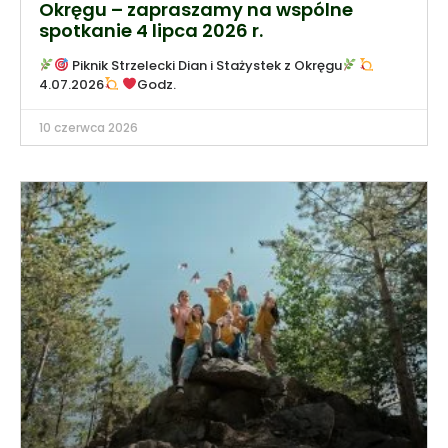
Okręgu – zapraszamy na wspólne
spotkanie 4 lipca 2026 r.
Piknik Strzelecki Dian i Stażystek z Okręgu
4.07.2026
Godz.
10 czerwca 2026