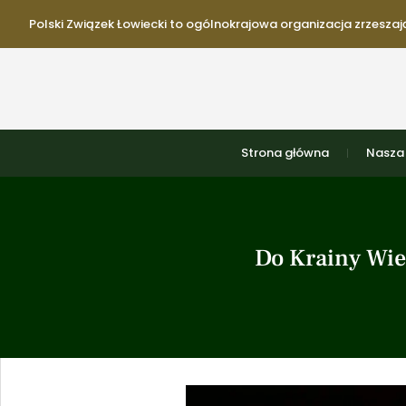
Polski Związek Łowiecki to ogólnokrajowa organizacja zrzeszają
Strona główna
Nasza 
Do Krainy Wie