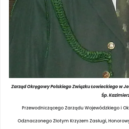
Zarząd Okręgowy Polskiego Związku Łowieckiego w Je
Śp. Kazimier
Przewodniczącego Zarządu Wojewódzkiego i Okr
Odznaczonego Złotym Krzyżem Zasługi, Honorow