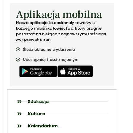
Aplikacja mobilna
Nasza aplikacja to doskonały towarzysz
każdego miłośnika łowiectwa, który pragnie
pozostać na bieżąco z najnowszymi treściami
związanych stron.
Śledź aktualne wydarzenia
Udostępniaj treści znajomym
Edukacja
Kultura
Kalendarium