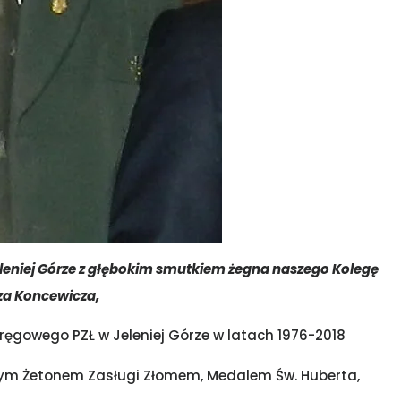
leniej Górze z głębokim smutkiem żegna naszego Kolegę
za Koncewicza,
ęgowego PZŁ w Jeleniej Górze w latach 1976-2018
ym Żetonem Zasługi Złomem, Medalem Św. Huberta,