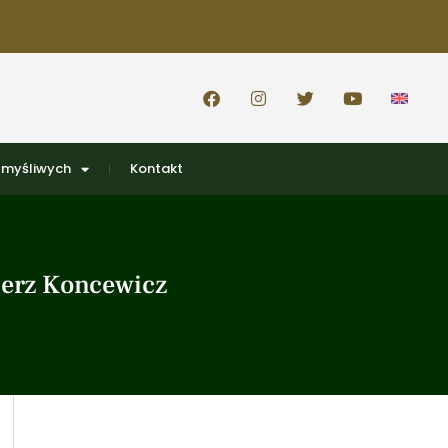
 myśliwych
Kontakt
ierz Koncewicz