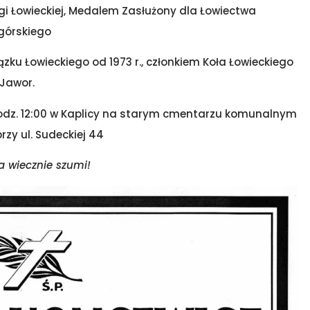
i Łowieckiej, Medalem Zasłużony dla Łowiectwa
górskiego
ązku Łowieckiego od 1973 r., członkiem Koła Łowieckiego
 Jawor.
odz. 12:00 w Kaplicy na starym cmentarzu komunalnym
rzy ul. Sudeckiej 44
a wiecznie szumi!