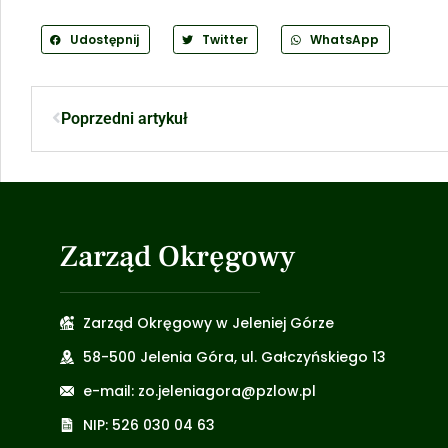
Udostępnij
Twitter
WhatsApp
Poprzedni artykuł
Zarząd Okręgowy
Zarząd Okręgowy w Jeleniej Górze
58-500 Jelenia Góra, ul. Gałczyńskiego 13
e-mail: zo.jeleniagora@pzlow.pl
NIP: 526 030 04 63