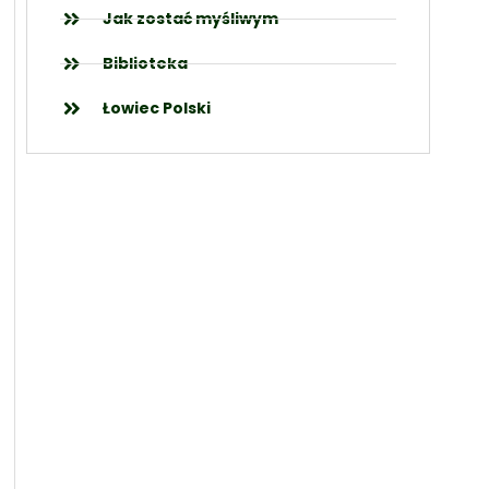
Jak zostać myśliwym
Biblioteka
Łowiec Polski