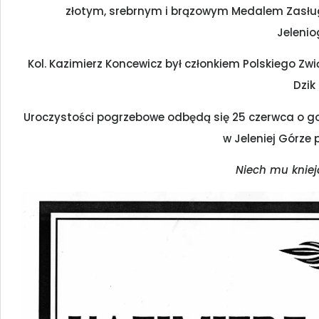
złotym, srebrnym i brązowym Medalem Zasług
Jelenio
Kol. Kazimierz Koncewicz był członkiem Polskiego Zwi
Dzik
Uroczystości pogrzebowe odbędą się 25 czerwca o g
w Jeleniej Górze p
Niech mu kniej