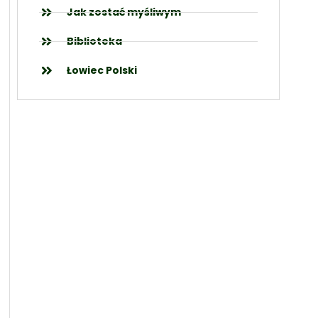
Jak zostać myśliwym
Biblioteka
Łowiec Polski