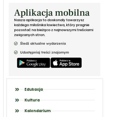
Aplikacja mobilna
Nasza aplikacja to doskonały towarzysz
każdego miłośnika łowiectwa, który pragnie
pozostać na bieżąco z najnowszymi treściami
związanych stron.
Śledź aktualne wydarzenia
Udostępniaj treści znajomym
Edukacja
Kultura
Kalendarium