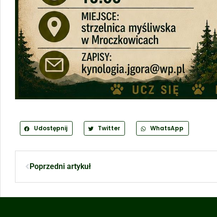
Udostępnij
Twitter
WhatsApp
Poprzedni artykuł