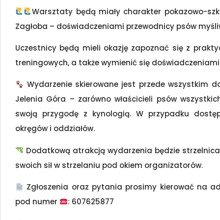
Warsztaty będą miały charakter pokazowo-szkol
Zagłoba – doświadczeniami przewodnicy psów myśli
Uczestnicy będą mieli okazję zapoznać się z prakt
treningowych, a także wymienić się doświadczeniami 
Wydarzenie skierowane jest przede wszystkim do
Jelenia Góra – zarówno właścicieli psów wszystkich
swoją przygodę z kynologią. W przypadku dostę
okręgów i oddziałów.
Dodatkową atrakcją wydarzenia będzie strzelnica
swoich sił w strzelaniu pod okiem organizatorów.
Zgłoszenia oraz pytania prosimy kierować na a
pod numer
: 607625877