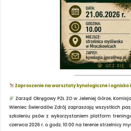
Zaproszenie na warsztaty kynologiczne i ognisko 
Zarząd Okręgowy PZŁ ZO w Jeleniej Górze, Komisja
Wieniec Świeradów Zdrój zapraszają wszystkich pas
szkoleniu psów z wykorzystaniem platform treningo
czerwca 2026 r. o godz. 10:00 na terenie strzelnicy m