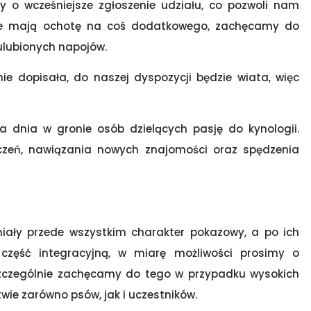
 o wcześniejsze zgłoszenie udziału, co pozwoli nam
óre mają ochotę na coś dodatkowego, zachęcamy do
ulubionych napojów.
e dopisała, do naszej dyspozycji będzie wiata, więc
dnia w gronie osób dzielących pasję do kynologii.
zeń, nawiązania nowych znajomości oraz spędzenia
iały przede wszystkim charakter pokazowy, a po ich
część integracyjną, w miarę możliwości prosimy o
Szczególnie zachęcamy do tego w przypadku wysokich
wie zarówno psów, jak i uczestników.