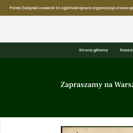
Polski Związek Łowiecki to ogólnokrajowa organizacja zrzeszają
Strona główna
Nasza 
Zapraszamy na Warszt