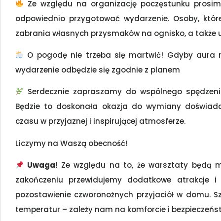
Ze względu na organizację poczęstunku prosimy
odpowiednio przygotować wydarzenie. Osoby, kt
zabrania własnych przysmaków na ognisko, a także 
O pogodę nie trzeba się martwić! Gdyby aura ni
wydarzenie odbędzie się zgodnie z planem
Serdecznie zapraszamy do wspólnego spędzenia 
Będzie to doskonała okazja do wymiany doświadc
czasu w przyjaznej i inspirującej atmosferze.
Liczymy na Waszą obecność!
Uwaga!
Ze względu na to, że warsztaty będą m
zakończeniu przewidujemy dodatkowe atrakcje i 
pozostawienie czworonożnych przyjaciół w domu. 
temperatur – zależy nam na komforcie i bezpieczeńst