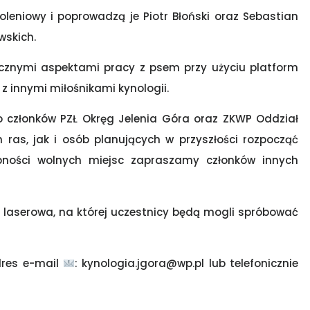
eniowy i poprowadzą je Piotr Błoński oraz Sebastian
wskich.
ycznymi aspektami pracy z psem przy użyciu platform
z innymi miłośnikami kynologii.
 członków PZŁ Okręg Jelenia Góra oraz ZKWP Oddział
 ras, jak i osób planujących w przyszłości rozpocząć
pności wolnych miejsc zapraszamy członków innych
 laserowa, na której uczestnicy będą mogli spróbować
dres e-mail
: kynologia.jgora@wp.pl lub telefonicznie