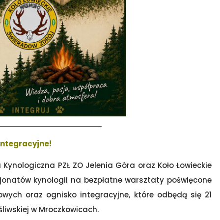
integracyjne!
 Kynologiczna PZŁ ZO Jelenia Góra oraz Koło Łowieckie
jonatów kynologii na bezpłatne warsztaty poświęcone
wych oraz ognisko integracyjne, które odbędą się 21
yśliwskiej w Mroczkowicach.