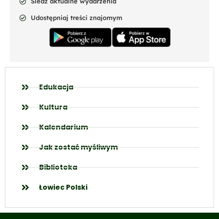
Śledź aktualne wydarzenia
Udostępniaj treści znajomym
Edukacja
Kultura
Kalendarium
Jak zostać myśliwym
Biblioteka
Łowiec Polski