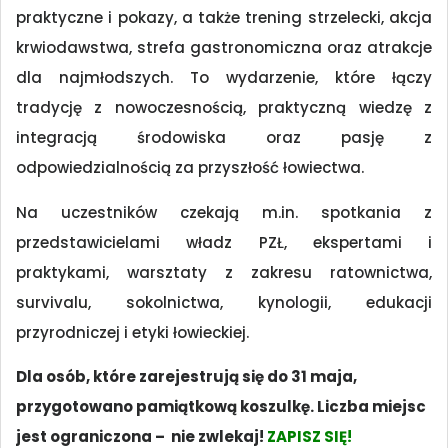
praktyczne i pokazy, a także trening strzelecki, akcja
krwiodawstwa, strefa gastronomiczna oraz atrakcje
dla najmłodszych. To wydarzenie, które łączy
tradycję z nowoczesnością, praktyczną wiedzę z
integracją środowiska oraz pasję z
odpowiedzialnością za przyszłość łowiectwa.
Na uczestników czekają m.in. spotkania z
przedstawicielami władz PZŁ, ekspertami i
praktykami, warsztaty z zakresu ratownictwa,
survivalu, sokolnictwa, kynologii, edukacji
przyrodniczej i etyki łowieckiej.
Dla osób, które zarejestrują się do 31 maja,
przygotowano pamiątkową koszulkę. Liczba miejsc
jest ograniczona – nie zwlekaj!
ZAPISZ SIĘ!