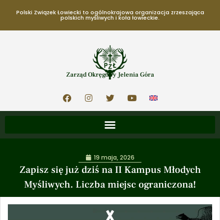
Polski Związek Łowiecki to ogólnokrajowa organizacja zrzeszająca
polskich myśliwych i koła łowieckie.
Zarząd Okręgowy Jelenia Góra
19 maja, 2026
Zapisz się już dziś na II Kampus Młodych
Myśliwych. Liczba miejsc ograniczona!