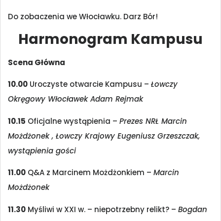
Do zobaczenia we Włocławku. Darz Bór!
Harmonogram Kampusu
Scena Główna
10.00
Uroczyste otwarcie Kampusu –
Łowczy
Okręgowy Włocławek Adam Rejmak
10.15
Oficjalne wystąpienia –
Prezes NRŁ Marcin
Możdżonek , Łowczy Krajowy Eugeniusz Grzeszczak,
wystąpienia gości
11.00
Q&A z Marcinem Możdżonkiem –
Marcin
Możdżonek
11.30
Myśliwi w XXI w. – niepotrzebny relikt? –
Bogdan