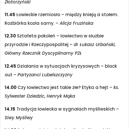
Złotorzyński
11.45
Łowieckie rzemiosło – między knieją a stołem.
Rozbiórka kozła sarny. –
Alicja Fruzińska
12.30
Sztafeta pokoleń – łowiectwo w służbie
przyrodzie i Rzeczypospolitej –
dr Łukasz Urbański,
Główny Rzecznik Dyscyplinarny PZŁ
12.45
Działania w sytuacjach kryzysowych – black
out –
Partyzanci Lubelszczyzny
14.00
Czy łowiectwo jest takie złe? Etyka a hejt –
ks.
Sylwester Dziedzic, Henryk Mąka
14.15
Tradycja łowiecka w sygnałach myśliwskich –
Siwy Myśliwy