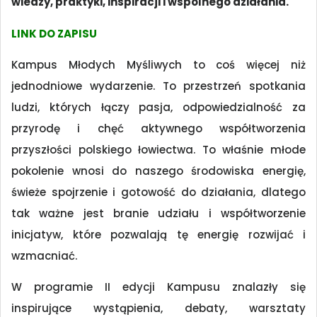
wiedzy, praktyki, inspiracji i wspólnego działania.
LINK DO ZAPISU
Kampus Młodych Myśliwych to coś więcej niż
jednodniowe wydarzenie. To przestrzeń spotkania
ludzi, których łączy pasja, odpowiedzialność za
przyrodę i chęć aktywnego współtworzenia
przyszłości polskiego łowiectwa. To właśnie młode
pokolenie wnosi do naszego środowiska energię,
świeże spojrzenie i gotowość do działania, dlatego
tak ważne jest branie udziału i współtworzenie
inicjatyw, które pozwalają tę energię rozwijać i
wzmacniać.
W programie II edycji Kampusu znalazły się
inspirujące wystąpienia, debaty, warsztaty