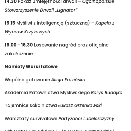
14.30
Pokaz umiejętności drwali –
Ogólnopolskie
Stowarzyszenie Drwali „Lignator”
15.15
Myśliwi z inteligencją (sztuczną) –
Kapela z
Wypraw Krzyżowych
16.00 – 16.30
Losowanie nagród oraz oficjalne
zakończenie.
Namioty Warsztatowe
Wspólne gotowanie
Alicja Fruzińska
Akademia Ratownictwa Myśliwskiego
Borys Rudajko
Tajemnice sokolnictwa
Łukasz Grzenkowski
Warsztaty survivalowe
Partyzańci Lubelszczyzny