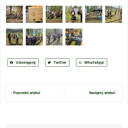
Udostępnij
Twitter
WhatsApp
Poprzedni artykuł
Następny artykuł