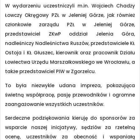
W wydarzeniu uczestniczyli m.in. Wojciech Chadży
Łowczy Okręgowy PZŁ w Jeleniej Górze, jak również
członkowie zarządu PZŁ w Jeleniej Górze,
przedstawiciel ZKwP oddział Jelenia Góra,
nadleśniczy Nadleśnictwa Ruszów, przedstawiciele KŁ
Ostoja i KŁ Głuszec, kierownik oraz pracownik Działu
Łowiectwa Urzędu Marszałkowskiego we Wrocławiu, a
także przedstawiciel PIW w Zgorzelcu.
To była niezwykle udana impreza, pokazująca
świetną współpracę, pasję przewodników i ogromne
zaangażowanie wszystkich uczestników.
Serdeczne podziękowania kieruję do sponsorów za
wsparcie naszej inicjatywy, sędziów za rzetelną
ocenę, uczestników za obecność i wspaniałą