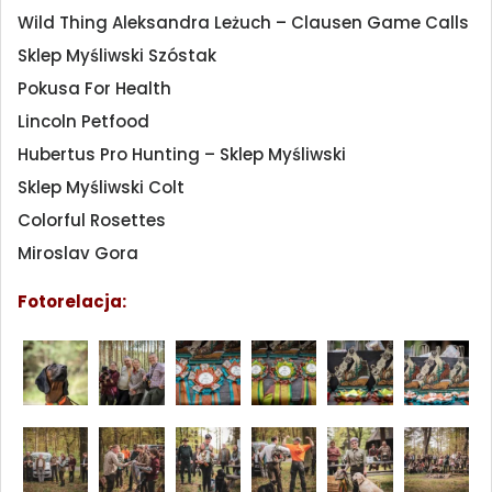
Wild Thing Aleksandra Leżuch – Clausen Game Calls
Sklep Myśliwski Szóstak
Pokusa For Health
Lincoln Petfood
Hubertus Pro Hunting – Sklep Myśliwski
Sklep Myśliwski Colt
Colorful Rosettes
Miroslav Gora
Fotorelacja: