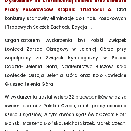
Myśliwskich po Sfarbowanej Ścieżce oraz Konkurs
Pracy Posokowców Stopnia Trudności A.
Oba
konkursy stanowiły eliminacje do Finału Posokowych
i Tropowych Ścieżek Zachodu Edycja II.
Organizatorem wydarzenia był Polski Związek
Łowiecki Zarząd Okręgowy w Jeleniej Górze przy
współpracy ze Związek Kynologiczny w Polsce
Oddział Jelenia Góra, Nadleśnictwo Ruszów, Koło
Łowieckie Ostoja Jelenia Góra oraz Koło Łowieckie
Głuszec Jelenia Góra.
W wydarzeniu udział wzięło 22 przewodników wraz ze
swoimi psami z Polski i Czech, a ich pracę oceniało
sześciu sędziów, w tym dwóch sędziów z Czech: Piotr
Błoński, Marzena Błońska, Michał Skrzek, Marek Czech,