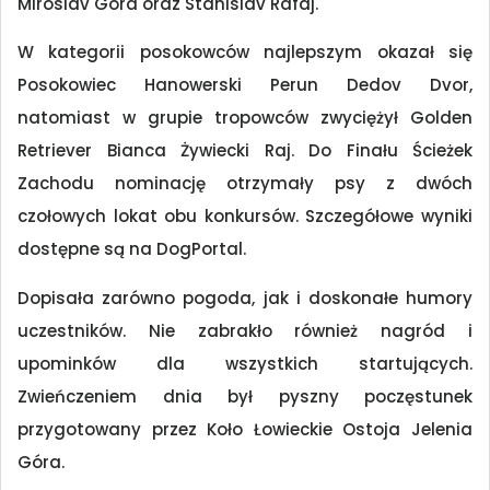
Miroslav Gora oraz Stanislav Rafaj.
W kategorii posokowców najlepszym okazał się
Posokowiec Hanowerski Perun Dedov Dvor,
natomiast w grupie tropowców zwyciężył Golden
Retriever Bianca Żywiecki Raj. Do Finału Ścieżek
Zachodu nominację otrzymały psy z dwóch
czołowych lokat obu konkursów. Szczegółowe wyniki
dostępne są na DogPortal.
Dopisała zarówno pogoda, jak i doskonałe humory
uczestników. Nie zabrakło również nagród i
upominków dla wszystkich startujących.
Zwieńczeniem dnia był pyszny poczęstunek
przygotowany przez Koło Łowieckie Ostoja Jelenia
Góra.