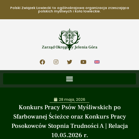
Polski Związek Łowiecki to ogólnokrajowa organizacja zrzeszająca
polskich myśliwych i koła łowieckie.
Zarząd Okręgowy Jelenia Góra
28 maja, 2026
Konkurs Pracy Psów Myśliwskich po
Sfarbowanej Ścieżce oraz Konkurs Pracy
Posokowców Stopnia Trudności A | Relacja
10.05.2026 r.