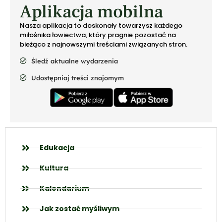
Aplikacja mobilna
Nasza aplikacja to doskonały towarzysz każdego
miłośnika łowiectwa, który pragnie pozostać na
bieżąco z najnowszymi treściami związanych stron.
Śledź aktualne wydarzenia
Udostępniaj treści znajomym
Edukacja
Kultura
Kalendarium
Jak zostać myśliwym