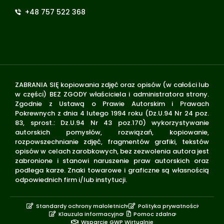
+48 757 522 368
ZABRANIA SIĘ kopiowania zdjęć oraz opisów (w całości lub
w części) BEZ ZGODY właściciela i administratora strony.
Zgodnie z Ustawą o Prawie Autorskim i Prawach
Pokrewnych z dnia 4 lutego 1994 roku (Dz.U.94 Nr 24 poz.
83, sprost.: Dz.U.94 Nr 43 poz.170) wykorzystywanie
autorskich pomysłów, rozwiązań, kopiowanie,
rozpowszechnianie zdjęć, fragmentów grafiki, tekstów
opisów w celach zarobkowych, bez zezwolenia autora jest
zabronione i stanowi naruszenie praw autorskich oraz
podlega karze. Znaki towarowe i graficzne są własnością
odpowiednich firm i/lub instytucji.
Standardy ochrony małoletnich
Polityka prywatności
Klauzula informacyjna
Pomoc zdalna
Wsparcie GWP Wirtualnie