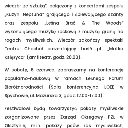
wieczór ze sztuką”, połączony z koncertami zespołu
„Kuzyni Neptuna” grającego i śpiewającego szanty
oraz zespołu „Leśna Brać & The Woods”
wykonującego muzykę rockową z muzyką graną na
rogach myśliwskich. Wieczór zakończy spektakl
Teatru Chochół prezentujący baśń pt. „Matka
Księżyca” (amfiteatr, godz. 20.00).
W sobotę, 6 czerwca, zapraszamy na konferencję
popularno-naukową w ramach Leśnego Forum
Bioróżnorodności (Sala konferencyjna LOEE w
Spychowie, ul. Mazurska 3, godz. 12.00-17.00).
Festiwalowi będą towarzyszyć pokazy myśliwskie
zorganizowane przez Zarząd Okręgowy PZŁ w
Olsztynie, m.in. pokazy psów ras myśliwskich,