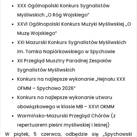
XXX Ogólnopolski Konkurs Sygnalistów
Myśliwskich „O Róg Wojskiego”
XXVI Ogólnopolski Konkurs Muzyki Myśliwskiej „O
Muzę Wojskiego”
XXI Mazurski Konkurs Sygnalistów Myśliwskich
im. Tomka Napiórkowskiego w Spychowie
XII Przegląd Musztry Paradnej Zespołów
Sygnalistów Myśliwskich
Konkurs na najlepsze wykonanie „Hejnału XXX
OFMM – Spychowo 2026”
Konkurs na najlepsze wykonanie utworu
obowiązkowego w klasie MB – XXVI OKMM
Warmińsko-Mazurski Przegląd Chórów (z
repertuarem pieśni myśliwskiej i leśnej)
W piątek, 5 czerwca, odbędzie się „Spychowski