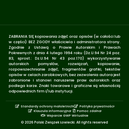
ZABRANIA SIĘ kopiowania zdjęć oraz opisów (w całości lub
w części) BEZ ZGODY właściciela i administratora strony.
Zgodnie z Ustawą o Prawie Autorskim i Prawach
Pokrewnych z dnia 4 lutego 1994 roku (Dz.U.94 Nr 24 poz.
83, sprost.: Dz.U.94 Nr 43 poz.170) wykorzystywanie
autorskich pomysłów, rozwiązań, kopiowanie,
rozpowszechnianie zdjęć, fragmentów grafiki, tekstów
opisów w celach zarobkowych, bez zezwolenia autora jest
zabronione i stanowi naruszenie praw autorskich oraz
podlega karze. Znaki towarowe i graficzne są własnością
odpowiednich firm i/lub instytucji.
Standardy ochrony małoletnich
Polityka prywatności
Klauzula informacyjna
Pomoc zdalna
Wsparcie GWP Wirtualnie
© 2026 Polski Związek Łowiecki. All rights reserved