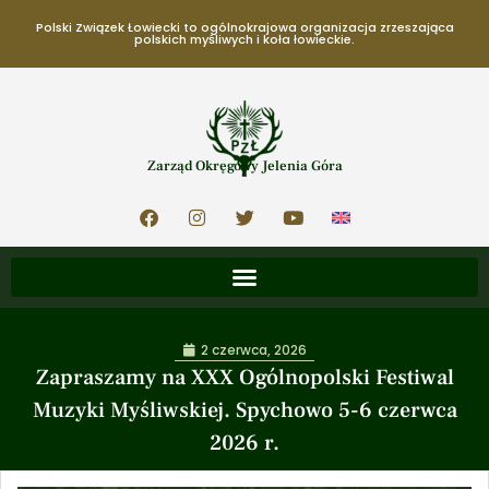
Polski Związek Łowiecki to ogólnokrajowa organizacja zrzeszająca
polskich myśliwych i koła łowieckie.
Zarząd Okręgowy Jelenia Góra
2 czerwca, 2026
Zapraszamy na XXX Ogólnopolski Festiwal
Muzyki Myśliwskiej. Spychowo 5-6 czerwca
2026 r.