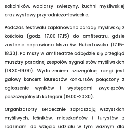
sokolników, wabiarzy zwierzyny, kuchni myśliwskiej
oraz wystawy przyrodniczo-łowieckie.
Podczas festiwalu zaplanowano paradę myśliwską z
kościoła (godz. 17.00-17.15) do amfiteatru, gdzie
zostanie odprawiona Msza św. Hubertowska (17.15-
18.30). Po mszy w amfiteatrze odbędzie się przegląd
musztry paradnej zespołów sygnalistów myśliwskich
(18.30-19.00). Wydarzeniem szczególnej rangi jest
galowy koncert laureatów konkursów połączony z
ogłoszenie wyników i występami zwycięzców
poszczególnych kategorii (19.00-20.30).
Organizatorzy serdecznie zapraszają wszystkich
myśliwych, leśników, mieszkańców i turystów z
rodzinami do wzięcia udziału w tym ważnym dla