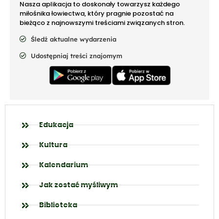
Nasza aplikacja to doskonały towarzysz każdego
miłośnika łowiectwa, który pragnie pozostać na
bieżąco z najnowszymi treściami związanych stron.
Śledź aktualne wydarzenia
Udostępniaj treści znajomym
Edukacja
Kultura
Kalendarium
Jak zostać myśliwym
Biblioteka